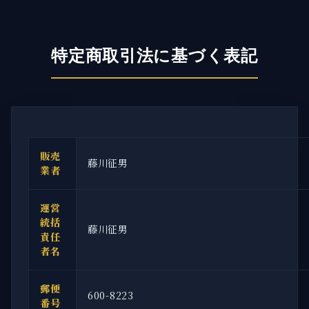
特定商取引法に基づく表記
販売
藤川征男
業者
運営
統括
藤川征男
責任
者名
郵便
600-8223
番号