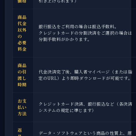
価格
引き上げられます）
商品
代金
銀行振込をご利用の場合は振込手数料。
以外
クレジットカードの分割決済をご選択の場合は
の
分割手数料がかかります。
必要
料金
商品
の引
代金決済完了後、購入者マイページ（または指
渡し
定のURL）より即時ダウンロードが可能です。
時期
お支
クレジットカード決済、銀行振込など（各決済
払い
システムの規定に準じます）
方法
返
データ・ソフトウェアという商品の性質上、原